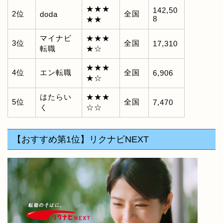
★★★
142,50
2位
全国
doda
8
★★
マイナビ
★★★
3位
全国
17,310
転職
★☆
★★★
4位
エン転職
全国
6,906
★☆
はたらい
★★★
5位
全国
7,470
く
☆☆
【おすすめ第1位】リクナビNEXT