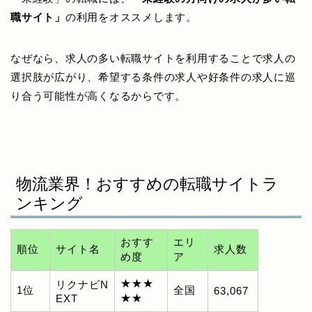
職サイト」
の利用をオススメします。
なぜなら、求人の多い転職サイトを利用することで求人の
選択肢が広がり、希望する条件の求人や好条件の求人に巡
り合う可能性が高くなるからです。
物流業界！おすすめの転職サイトラ
ンキング
おすす
エリ
順位
サイト名
求人数
め度
ア
★★★
リクナビN
1位
全国
63,067
★★
EXT