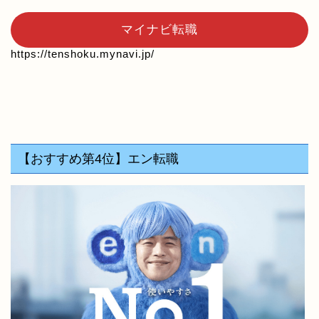
マイナビ転職
https://tenshoku.mynavi.jp/
【おすすめ第4位】エン転職