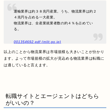
運輸業界は約３８兆円産業。うち、物流業界は約２
４兆円を占める一大産業。
物流業界は、全産業就業者数の約４％を占めてい
る。
001354692.pdf (mlit.go.jp)
以上のことから
物流業界は市場規模も大きいことが分かり
ます。
よって市場規模の拡大が見込める物流業界は転職に
は適していると言えます。
転職サイトとエージェントはどちら
がいいの？