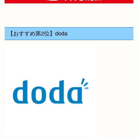
【おすすめ第2位】doda