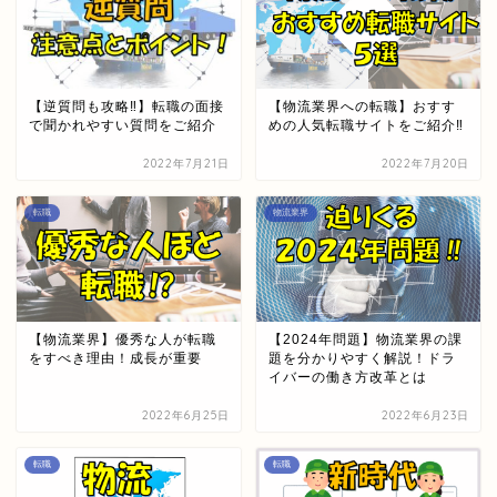
【逆質問も攻略‼】転職の面接
【物流業界への転職】おすす
で聞かれやすい質問をご紹介
めの人気転職サイトをご紹介‼
2022年7月21日
2022年7月20日
転職
物流業界
【物流業界】優秀な人が転職
【2024年問題】物流業界の課
をすべき理由！成長が重要
題を分かりやすく解説！ドラ
イバーの働き方改革とは
2022年6月25日
2022年6月23日
転職
転職