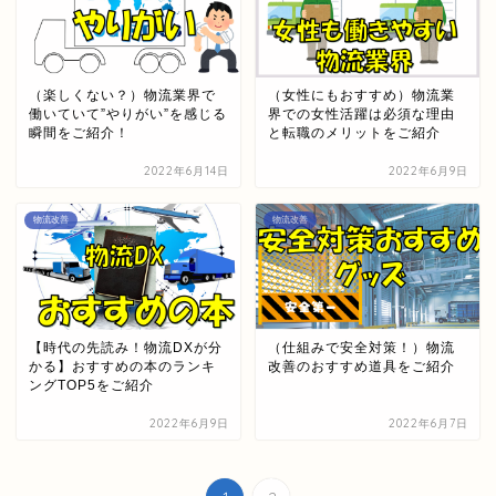
（楽しくない？）物流業界で
（女性にもおすすめ）物流業
働いていて”やりがい”を感じる
界での女性活躍は必須な理由
瞬間をご紹介！
と転職のメリットをご紹介
2022年6月14日
2022年6月9日
物流改善
物流改善
【時代の先読み！物流DXが分
（仕組みで安全対策！）物流
かる】おすすめの本のランキ
改善のおすすめ道具をご紹介
ングTOP5をご紹介
2022年6月9日
2022年6月7日